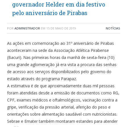
governador Helder em dia festivo
pelo aniversário de Pirabas
POR
ADMINISTRADOR
EM
15 DE MAIO DE 2019
NOTÍCIAS
As ações em comemoração ao 31º aniversário de Pirabas
aconteceram na sede da Associação Atlética Pirabense
(Bacuri). Nas primeiras horas da manhã de sexta-feira (10)
uma grande aglomeração já era vista a procura das senhas
de acesso aos serviços disponibilizados pelo governo do
estado através do programa Parapaz.
A estimativa é de que aproximadamente duas mil pessoas
foram atendidas desde a emissão de documentos como RG,
CPF, exames médicos e oftalmológicos, vacinação contra a
gripe, verificação da pressão arterial, aferição do peso e
orientações sobre alimentação saudável com nutricionistas.
Sebrae e Emater também montaram estandes para atender