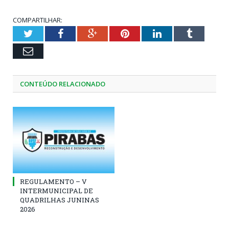
COMPARTILHAR:
Twitter
Facebook
Google+
Pinterest
LinkedIn
Tumblr
Email
CONTEÚDO RELACIONADO
REGULAMENTO – V
INTERMUNICIPAL DE
QUADRILHAS JUNINAS
2026