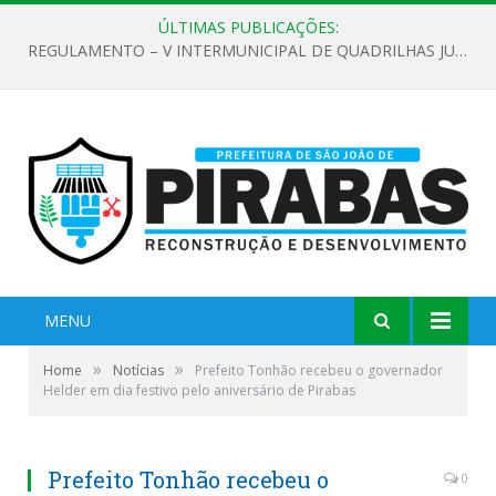
ÚLTIMAS PUBLICAÇÕES:
EDITAL DE CHAMAMENTO PÚBLICO Nº 02/2026
MENU
»
»
Home
Notícias
Prefeito Tonhão recebeu o governador
Helder em dia festivo pelo aniversário de Pirabas
Prefeito Tonhão recebeu o
0