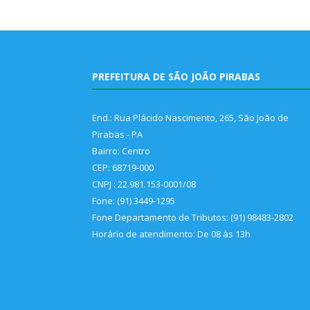
PREFEITURA DE SÃO JOÃO PIRABAS
End.: Rua Plácido Nascimento, 265, São João de
Pirabas - PA
Bairro: Centro
CEP: 68719-000
CNPJ : 22.981.153-0001/08
Fone: (91) 3449-1295
Fone Departamento de Tributos: (91) 98483-2802
Horário de atendimento: De 08 às 13h