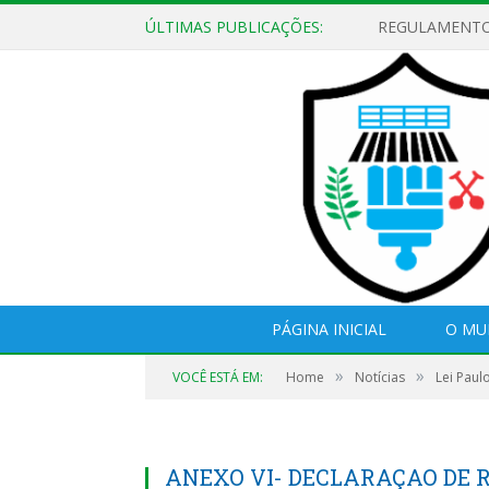
ÚLTIMAS PUBLICAÇÕES:
PÁGINA INICIAL
O MU
»
»
VOCÊ ESTÁ EM:
Home
Notícias
Lei Paul
ANEXO VI- DECLARAÇAO DE