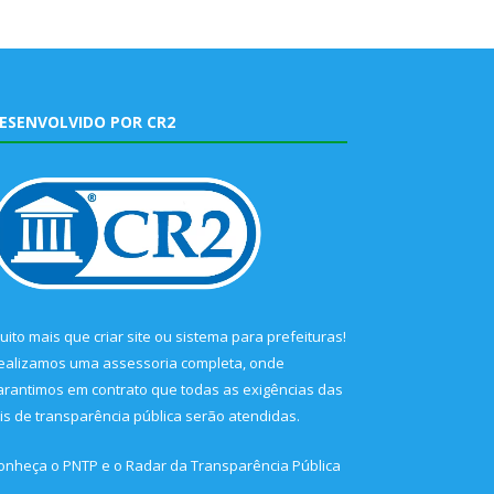
ESENVOLVIDO POR CR2
uito mais que
criar site
ou
sistema para prefeituras
!
ealizamos uma
assessoria
completa, onde
arantimos em contrato que todas as exigências das
eis de transparência pública
serão atendidas.
onheça o
PNTP
e o
Radar da Transparência Pública