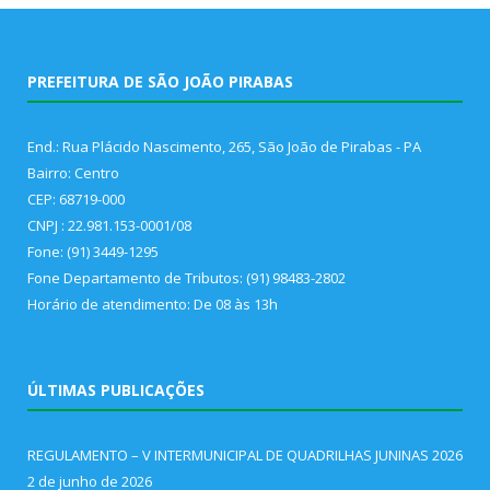
PREFEITURA DE SÃO JOÃO PIRABAS
End.: Rua Plácido Nascimento, 265, São João de Pirabas - PA
Bairro: Centro
CEP: 68719-000
CNPJ : 22.981.153-0001/08
Fone: (91) 3449-1295
Fone Departamento de Tributos: (91) 98483-2802
Horário de atendimento: De 08 às 13h
ÚLTIMAS PUBLICAÇÕES
REGULAMENTO – V INTERMUNICIPAL DE QUADRILHAS JUNINAS 2026
2 de junho de 2026