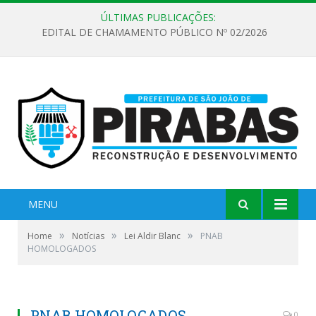
ÚLTIMAS PUBLICAÇÕES:
EDITAL DE CHAMAMENTO PÚBLICO Nº 02/2026
MENU
»
»
»
Home
Notícias
Lei Aldir Blanc
PNAB
HOMOLOGADOS
PNAB HOMOLOGADOS
0