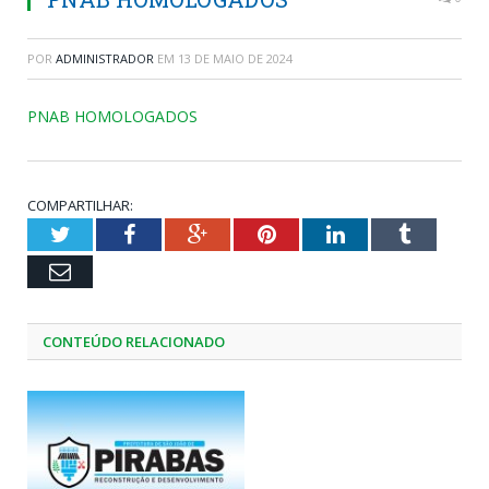
POR
ADMINISTRADOR
EM
13 DE MAIO DE 2024
PNAB HOMOLOGADOS
COMPARTILHAR:
Twitter
Facebook
Google+
Pinterest
LinkedIn
Tumblr
Email
CONTEÚDO RELACIONADO