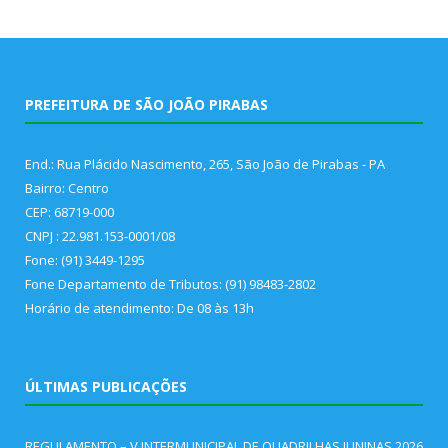
PREFEITURA DE SÃO JOÃO PIRABAS
End.: Rua Plácido Nascimento, 265, São João de Pirabas - PA
Bairro: Centro
CEP: 68719-000
CNPJ : 22.981.153-0001/08
Fone: (91) 3449-1295
Fone Departamento de Tributos: (91) 98483-2802
Horário de atendimento: De 08 às 13h
ÚLTIMAS PUBLICAÇÕES
REGULAMENTO – V INTERMUNICIPAL DE QUADRILHAS JUNINAS 2026