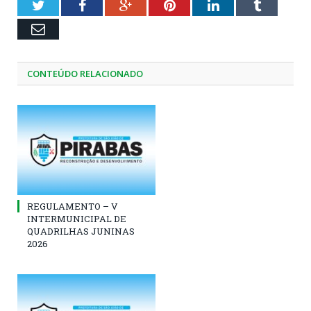
Twitter
Facebook
Google+
Pinterest
LinkedIn
Tumblr
Email
CONTEÚDO RELACIONADO
REGULAMENTO – V
INTERMUNICIPAL DE
QUADRILHAS JUNINAS
2026