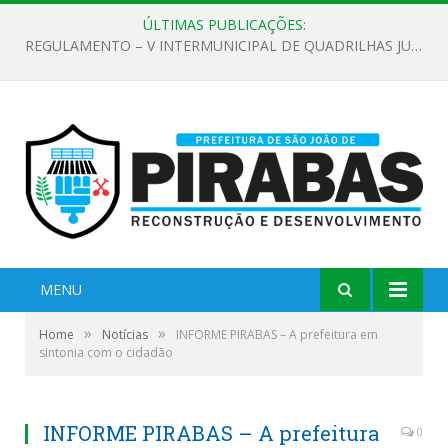
ÚLTIMAS PUBLICAÇÕES:
EDITAL DE CHAMAMENTO PÚBLICO Nº 02/2026
MENU
»
»
Home
Notícias
INFORME PIRABAS – A prefeitura em
sintonia com o cidadão
INFORME PIRABAS – A prefeitura
0