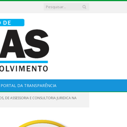
PORTAL DA TRANSPARÊNCIA
OS, DE ASSESSORIA E CONSULTORIA JURIDICA NA