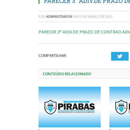
PARECER 3° ADIV.DE PRAZO D
POR
ADMINISTRADOR
EM
25 DE MARÇO DE 2025
PARECER 3° ADIV.DE PRAZO DE CONTRAO ADV
COMPARTILHAR:
Twi
CONTEÚDO RELACIONADO