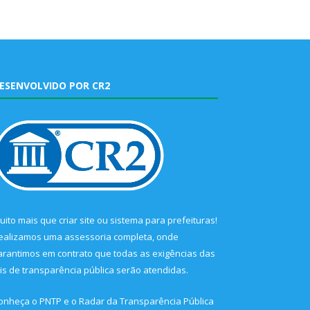
ESENVOLVIDO POR CR2
uito mais que
criar site
ou
sistema para prefeituras
!
ealizamos uma
assessoria
completa, onde
arantimos em contrato que todas as exigências das
eis de transparência pública
serão atendidas.
onheça o
PNTP
e o
Radar da Transparência Pública