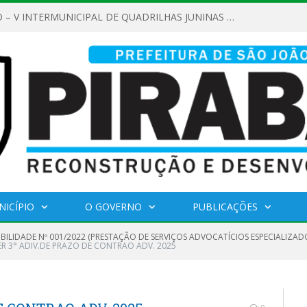
REGULAMENTO – V INTERMUNICIPAL DE QUADRILHAS JUNINAS 2026
NICÍPIO
O GOVERNO
PUBLICAÇÕES
IBILIDADE Nº 001/2022 (PRESTAÇÃO DE SERVIÇOS ADVOCATÍCIOS ESPECIALIZAD
R 3° ADIV.DE PRAZO DE CONTRAO ADV. 2025