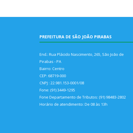
PREFEITURA DE SÃO JOÃO PIRABAS
End.: Rua Plácido Nascimento, 265, São João de
Pirabas - PA
Bairro: Centro
CEP: 68719-000
CNPJ : 22.981.153-0001/08
Fone: (91) 3449-1295
Fone Departamento de Tributos: (91) 98483-2802
Horário de atendimento: De 08 às 13h