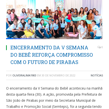
ENCERRAMENTO DA V SEMANA
0
DO BEBÊ REFORÇA COMPROMISSO
COM O FUTURO DE PIRABAS
POR
OLIVEIRALIMA1983
EM
30 DE NOVEMBRO DE 2022
NOTÍCIAS
O encerramento da V Semana do Bebê aconteceu na manhã
desta quarta-feira (30). A ação, promovida pela Prefeitura de
São João de Pirabas por meio da Secretaria Municipal de
Trabalho e Promoção Social (Semteps), foi a segunda tendo