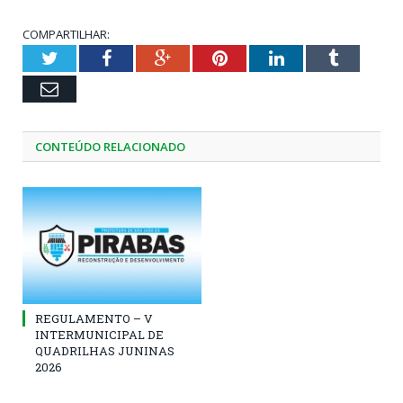
COMPARTILHAR:
Twitter
Facebook
Google+
Pinterest
LinkedIn
Tumblr
Email
CONTEÚDO RELACIONADO
REGULAMENTO – V
INTERMUNICIPAL DE
QUADRILHAS JUNINAS
2026