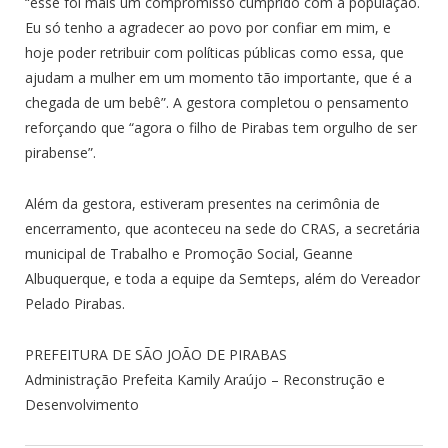
“esse foi mais um compromisso cumprido com a população.
Eu só tenho a agradecer ao povo por confiar em mim, e
hoje poder retribuir com políticas públicas como essa, que
ajudam a mulher em um momento tão importante, que é a
chegada de um bebê”. A gestora completou o pensamento
reforçando que “agora o filho de Pirabas tem orgulho de ser
pirabense”.
Além da gestora, estiveram presentes na cerimônia de
encerramento, que aconteceu na sede do CRAS, a secretária
municipal de Trabalho e Promoção Social, Geanne
Albuquerque, e toda a equipe da Semteps, além do Vereador
Pelado Pirabas.
PREFEITURA DE SÃO JOÃO DE PIRABAS
Administração Prefeita Kamily Araújo – Reconstrução e
Desenvolvimento