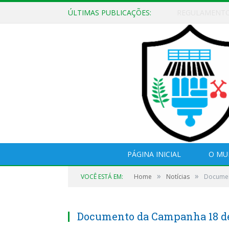
ÚLTIMAS PUBLICAÇÕES:
EDITAL DE CH
PÁGINA INICIAL
O MU
»
»
VOCÊ ESTÁ EM:
Home
Notícias
Documen
Documento da Campanha 18 d