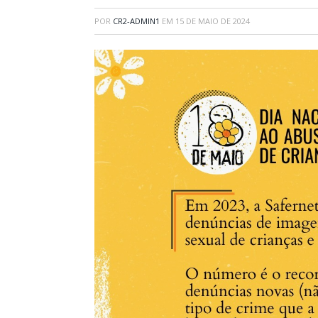
POR
CR2-ADMIN1
EM
15 DE MAIO DE 2024