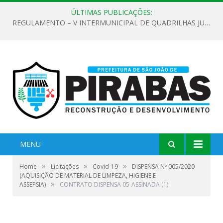
ÚLTIMAS PUBLICAÇÕES:
REGULAMENTO – V INTERMUNICIPAL DE QUADRILHAS JUNINAS 2026
MENU
»
»
»
Home
Licitações
Covid-19
DISPENSA Nº 005/2020
(AQUISIÇÃO DE MATERIAL DE LIMPEZA, HIGIENE E
»
ASSEPSIA)
CONTRATO DISPENSA 05-ASSINADA (1)