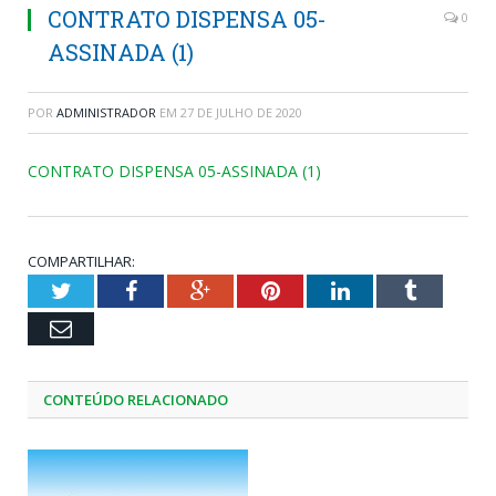
CONTRATO DISPENSA 05-
0
ASSINADA (1)
POR
ADMINISTRADOR
EM
27 DE JULHO DE 2020
CONTRATO DISPENSA 05-ASSINADA (1)
COMPARTILHAR:
Twitter
Facebook
Google+
Pinterest
LinkedIn
Tumblr
Email
CONTEÚDO RELACIONADO