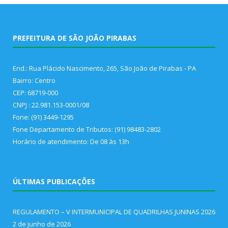
PREFEITURA DE SÃO JOÃO PIRABAS
End.: Rua Plácido Nascimento, 265, São João de Pirabas - PA
Bairro: Centro
CEP: 68719-000
CNPJ : 22.981.153-0001/08
Fone: (91) 3449-1295
Fone Departamento de Tributos: (91) 98483-2802
Horário de atendimento: De 08 às 13h
ÚLTIMAS PUBLICAÇÕES
REGULAMENTO – V INTERMUNICIPAL DE QUADRILHAS JUNINAS 2026
2 de junho de 2026