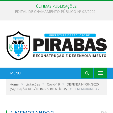
ÚLTIMAS PUBLICAÇÕES:
EDITAL DE CHAMAMENTO PÚBLICO Nº 02/2026
MENU
»
»
»
Home
Licitações
Covid-19
DISPENSA Nº 004/2020
»
(AQUISIÇÃO DE GÊNEROS ALIMENTÍCIOS)
1-MEMORANDO 2
1-MEMORANDO 2
0