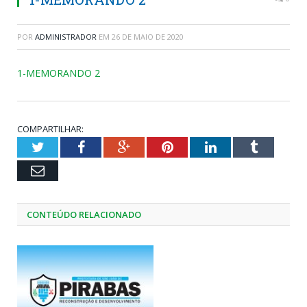
POR
ADMINISTRADOR
EM
26 DE MAIO DE 2020
1-MEMORANDO 2
COMPARTILHAR:
Twitter
Facebook
Google+
Pinterest
LinkedIn
Tumblr
Email
CONTEÚDO RELACIONADO