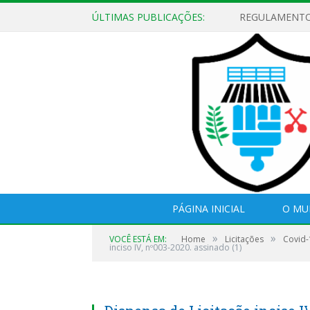
ÚLTIMAS PUBLICAÇÕES:
PÁGINA INICIAL
O MU
»
»
VOCÊ ESTÁ EM:
Home
Licitações
Covid-
inciso IV, nº003-2020. assinado (1)