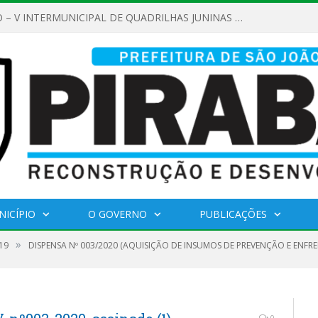
REGULAMENTO – V INTERMUNICIPAL DE QUADRILHAS JUNINAS 2026
NICÍPIO
O GOVERNO
PUBLICAÇÕES
»
19
DISPENSA Nº 003/2020 (AQUISIÇÃO DE INSUMOS DE PREVENÇÃO E ENFR
0