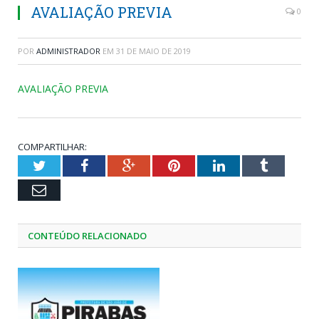
AVALIAÇÃO PREVIA
0
POR
ADMINISTRADOR
EM
31 DE MAIO DE 2019
AVALIAÇÃO PREVIA
COMPARTILHAR:
Twitter
Facebook
Google+
Pinterest
LinkedIn
Tumblr
Email
CONTEÚDO RELACIONADO