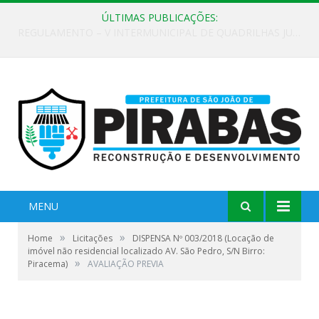
ÚLTIMAS PUBLICAÇÕES:
EDITAL DE CHAMAMENTO PÚBLICO Nº 02/2026
MENU
»
»
Home
Licitações
DISPENSA Nº 003/2018 (Locação de
imóvel não residencial localizado AV. São Pedro, S/N Birro:
»
Piracema)
AVALIAÇÃO PREVIA