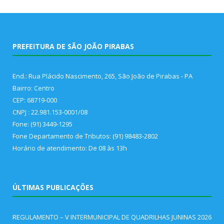
PREFEITURA DE SÃO JOÃO PIRABAS
End.: Rua Plácido Nascimento, 265, São João de Pirabas - PA
Bairro: Centro
CEP: 68719-000
CNPJ : 22.981.153-0001/08
Fone: (91) 3449-1295
Fone Departamento de Tributos: (91) 98483-2802
Horário de atendimento: De 08 às 13h
ÚLTIMAS PUBLICAÇÕES
REGULAMENTO – V INTERMUNICIPAL DE QUADRILHAS JUNINAS 2026