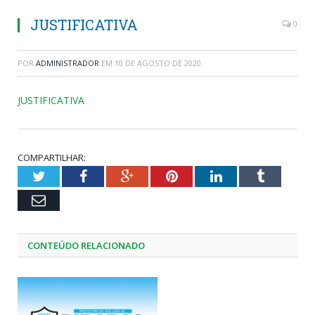
JUSTIFICATIVA
0
POR
ADMINISTRADOR
EM
10 DE AGOSTO DE 2020
JUSTIFICATIVA
COMPARTILHAR:
Twitter
Facebook
Google+
Pinterest
LinkedIn
Tumblr
Email
CONTEÚDO RELACIONADO