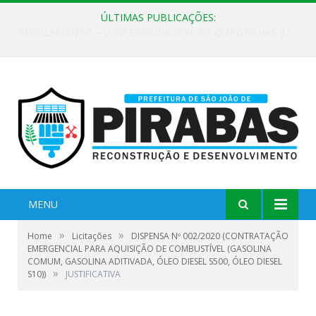
ÚLTIMAS PUBLICAÇÕES:
EDITAL DE CHAMAMENTO PÚBLICO Nº 02/2026
MENU
»
»
Home
Licitações
DISPENSA Nº 002/2020 (CONTRATAÇÃO
EMERGENCIAL PARA AQUISIÇÃO DE COMBUSTÍVEL (GASOLINA
COMUM, GASOLINA ADITIVADA, ÓLEO DIESEL S500, ÓLEO DIESEL
»
S10))
JUSTIFICATIVA