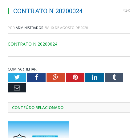
CONTRATO N 20200024
0
POR
ADMINISTRADOR
EM
10 DE AGOSTO DE 2020
CONTRATO N 20200024
COMPARTILHAR:
Twitter
Facebook
Google+
Pinterest
LinkedIn
Tumblr
Email
CONTEÚDO RELACIONADO