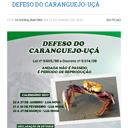
DEFESO DO CARANGUEJO-UÇÁ
POR
OLIVEIRALIMA1983
EM
22 DE JANEIRO DE 2023
NOTÍCIAS