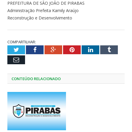
PREFEITURA DE SÃO JOÃO DE PIRABAS
Administração Prefeita Kamily Araújo
Reconstrução e Desenvolvimento
COMPARTILHAR:
Twitter
Facebook
Google+
Pinterest
LinkedIn
Tumblr
Email
CONTEÚDO RELACIONADO