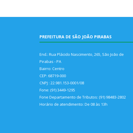
PREFEITURA DE SÃO JOÃO PIRABAS
End.: Rua Plácido Nascimento, 265, São João de
Pirabas - PA
Bairro: Centro
CEP: 68719-000
CNPJ : 22.981.153-0001/08
Fone: (91) 3449-1295
Fone Departamento de Tributos: (91) 98483-2802
Horário de atendimento: De 08 às 13h