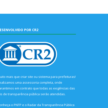
ESENVOLVIDO POR CR2
uito mais que
criar site
ou
sistema para prefeituras
!
ealizamos uma
assessoria
completa, onde
arantimos em contrato que todas as exigências das
eis de transparência pública
serão atendidas.
onheça o
PNTP
e o
Radar da Transparência Pública