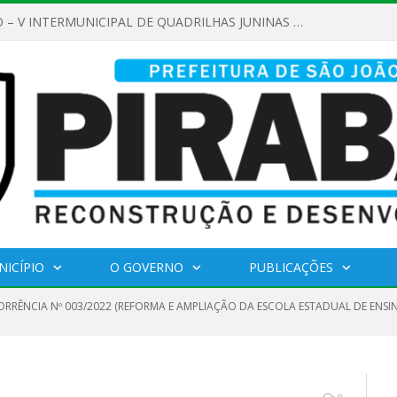
NICÍPIO
O GOVERNO
PUBLICAÇÕES
RRÊNCIA Nº 003/2022 (REFORMA E AMPLIAÇÃO DA ESCOLA ESTADUAL DE ENSIN