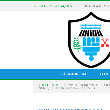
ÚLTIMAS PUBLICAÇÕES:
PÁGINA INICIAL
O MU
»
»
VOCÊ ESTÁ EM:
Home
Licitações
CONCO
»
NUNES)
CRONOGRAMA 2022025504