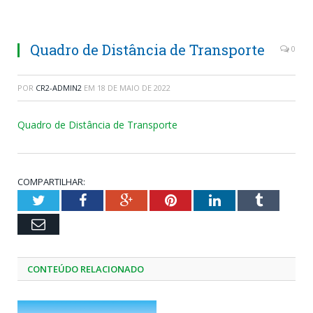
Quadro de Distância de Transporte
0
POR
CR2-ADMIN2
EM
18 DE MAIO DE 2022
Quadro de Distância de Transporte
COMPARTILHAR:
Twitter
Facebook
Google+
Pinterest
LinkedIn
Tumblr
Email
CONTEÚDO RELACIONADO