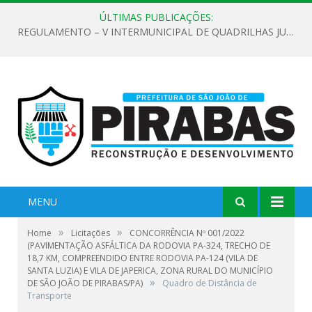
ÚLTIMAS PUBLICAÇÕES:
REGULAMENTO – V INTERMUNICIPAL DE QUADRILHAS JUNINAS 2026
MENU
»
»
Home
Licitações
CONCORRÊNCIA Nº 001/2022
(PAVIMENTAÇÃO ASFÁLTICA DA RODOVIA PA-324, TRECHO DE
18,7 KM, COMPREENDIDO ENTRE RODOVIA PA-124 (VILA DE
SANTA LUZIA) E VILA DE JAPERICA, ZONA RURAL DO MUNICÍPIO
»
DE SÃO JOÃO DE PIRABAS/PA)
Quadro de Distância de
Transporte