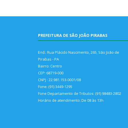
PREFEITURA DE SÃO JOÃO PIRABAS
End.: Rua Plácido Nascimento, 265, São João de
Pirabas - PA
Bairro: Centro
CEP: 68719-000
CNPJ : 22.981.153-0001/08
Fone: (91) 3449-1295
Fone Departamento de Tributos: (91) 98483-2802
Horário de atendimento: De 08 às 13h