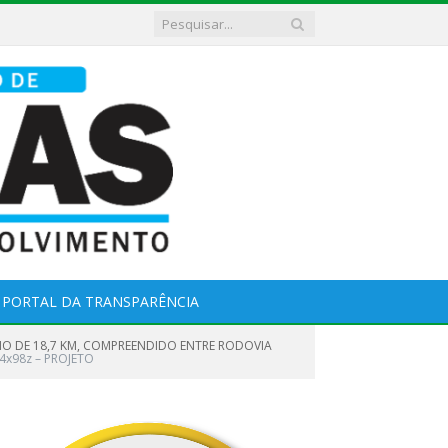
PORTAL DA TRANSPARÊNCIA
HO DE 18,7 KM, COMPREENDIDO ENTRE RODOVIA
4x98z – PROJETO