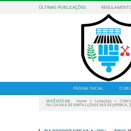
ÚLTIMAS PUBLICAÇÕES:
PÁGINA INICIAL
O MU
»
»
VOCÊ ESTÁ EM:
Home
Licitações
CONCO
PA-124 (VILA DE SANTA LUZIA) E VILA DE JAPERIC