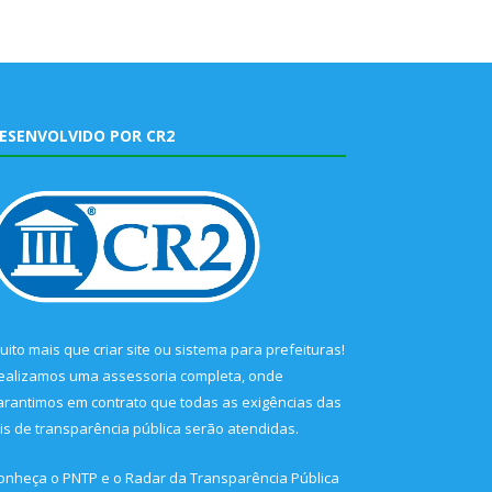
ESENVOLVIDO POR CR2
uito mais que
criar site
ou
sistema para prefeituras
!
ealizamos uma
assessoria
completa, onde
arantimos em contrato que todas as exigências das
eis de transparência pública
serão atendidas.
onheça o
PNTP
e o
Radar da Transparência Pública