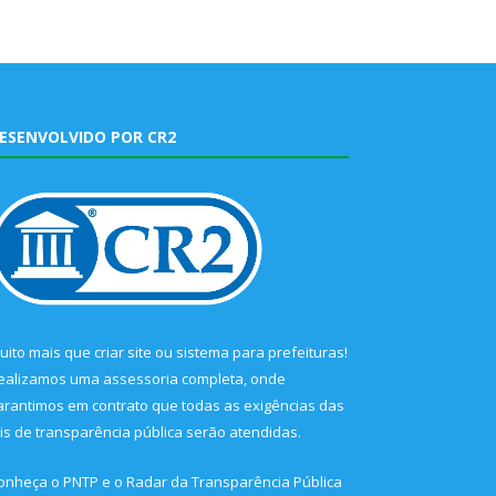
ESENVOLVIDO POR CR2
uito mais que
criar site
ou
sistema para prefeituras
!
ealizamos uma
assessoria
completa, onde
arantimos em contrato que todas as exigências das
eis de transparência pública
serão atendidas.
onheça o
PNTP
e o
Radar da Transparência Pública