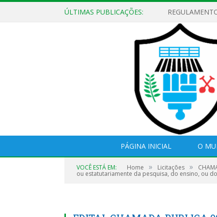
ÚLTIMAS PUBLICAÇÕES:
PÁGINA INICIAL
O MU
»
»
VOCÊ ESTÁ EM:
Home
Licitações
CHAMAD
ou estatutariamente da pesquisa, do ensino, ou do