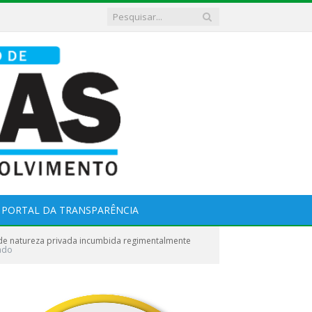
PORTAL DA TRANSPARÊNCIA
de natureza privada incumbida regimentalmente
ado