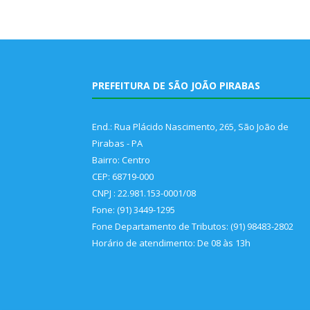
PREFEITURA DE SÃO JOÃO PIRABAS
End.: Rua Plácido Nascimento, 265, São João de
Pirabas - PA
Bairro: Centro
CEP: 68719-000
CNPJ : 22.981.153-0001/08
Fone: (91) 3449-1295
Fone Departamento de Tributos: (91) 98483-2802
Horário de atendimento: De 08 às 13h