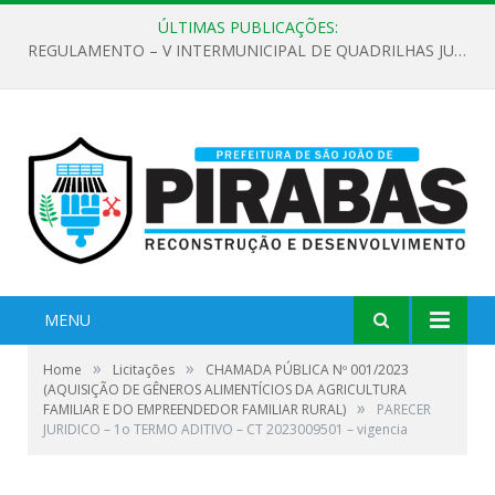
ÚLTIMAS PUBLICAÇÕES:
REGULAMENTO – V INTERMUNICIPAL DE QUADRILHAS JUNINAS 2026
MENU
»
»
Home
Licitações
CHAMADA PÚBLICA Nº 001/2023
(AQUISIÇÃO DE GÊNEROS ALIMENTÍCIOS DA AGRICULTURA
»
FAMILIAR E DO EMPREENDEDOR FAMILIAR RURAL)
PARECER
JURIDICO – 1o TERMO ADITIVO – CT 2023009501 – vigencia