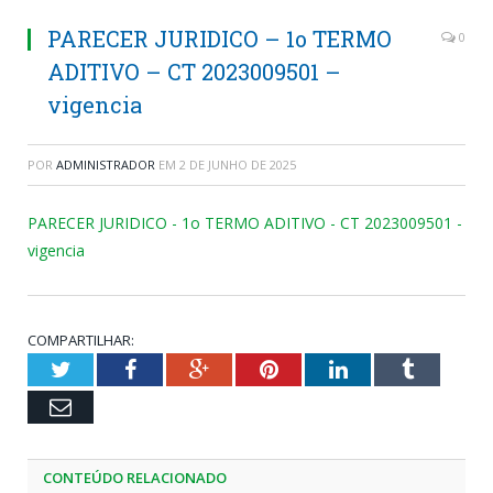
PARECER JURIDICO – 1o TERMO
0
ADITIVO – CT 2023009501 –
vigencia
POR
ADMINISTRADOR
EM
2 DE JUNHO DE 2025
PARECER JURIDICO - 1o TERMO ADITIVO - CT 2023009501 -
vigencia
COMPARTILHAR:
Twitter
Facebook
Google+
Pinterest
LinkedIn
Tumblr
Email
CONTEÚDO RELACIONADO