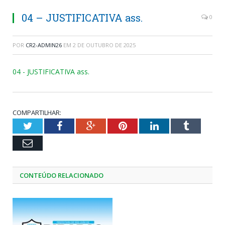
04 – JUSTIFICATIVA ass.
0
POR
CR2-ADMIN26
EM
2 DE OUTUBRO DE 2025
04 - JUSTIFICATIVA ass.
COMPARTILHAR:
Twitter
Facebook
Google+
Pinterest
LinkedIn
Tumblr
Email
CONTEÚDO RELACIONADO