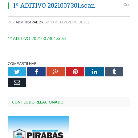
1º ADITIVO 2021007301.scan
0
POR
ADMINISTRADOR
EM
10 DE FEVEREIRO DE 2025
1º ADITIVO 2021007301.scan
COMPARTILHAR:
Twitter
Facebook
Google+
Pinterest
LinkedIn
Tumblr
Email
CONTEÚDO RELACIONADO