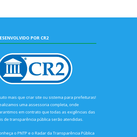
ESENVOLVIDO POR CR2
uito mais que
criar site
ou
sistema para prefeituras
!
ealizamos uma
assessoria
completa, onde
arantimos em contrato que todas as exigências das
eis de transparência pública
serão atendidas.
onheça o
PNTP
e o
Radar da Transparência Pública