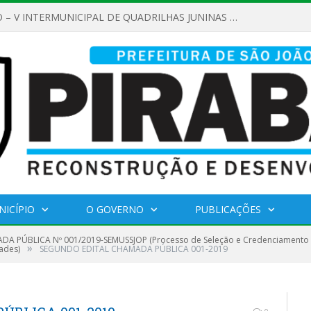
REGULAMENTO – V INTERMUNICIPAL DE QUADRILHAS JUNINAS 2026
NICÍPIO
O GOVERNO
PUBLICAÇÕES
A PÚBLICA Nº 001/2019-SEMUSSJOP (Processo de Seleção e Credenciamento de 
»
ades)
SEGUNDO EDITAL CHAMADA PÚBLICA 001-2019