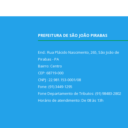
PREFEITURA DE SÃO JOÃO PIRABAS
End.: Rua Plácido Nascimento, 265, São João de
Pirabas - PA
Bairro: Centro
CEP: 68719-000
CNPJ : 22.981.153-0001/08
Fone: (91) 3449-1295
Fone Departamento de Tributos: (91) 98483-2802
Horário de atendimento: De 08 às 13h