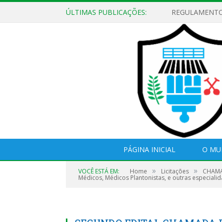
ÚLTIMAS PUBLICAÇÕES:
PÁGINA INICIAL
O MU
»
»
VOCÊ ESTÁ EM:
Home
Licitações
CHAMAD
Médicos, Médicos Plantonistas, e outras especialid