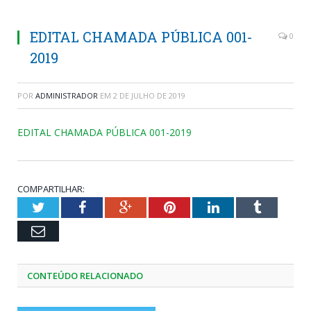
EDITAL CHAMADA PÚBLICA 001-
0
2019
POR
ADMINISTRADOR
EM
2 DE JULHO DE 2019
EDITAL CHAMADA PÚBLICA 001-2019
COMPARTILHAR:
Twitter
Facebook
Google+
Pinterest
LinkedIn
Tumblr
Email
CONTEÚDO RELACIONADO