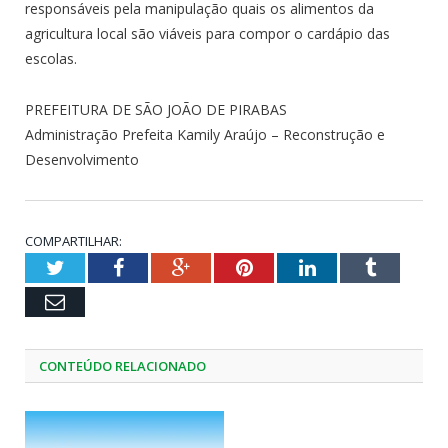
responsáveis pela manipulação quais os alimentos da
agricultura local são viáveis para compor o cardápio das
escolas.
PREFEITURA DE SÃO JOÃO DE PIRABAS
Administração Prefeita Kamily Araújo – Reconstrução e
Desenvolvimento
COMPARTILHAR:
Twitter
Facebook
Google+
Pinterest
LinkedIn
Tumblr
Email
CONTEÚDO RELACIONADO