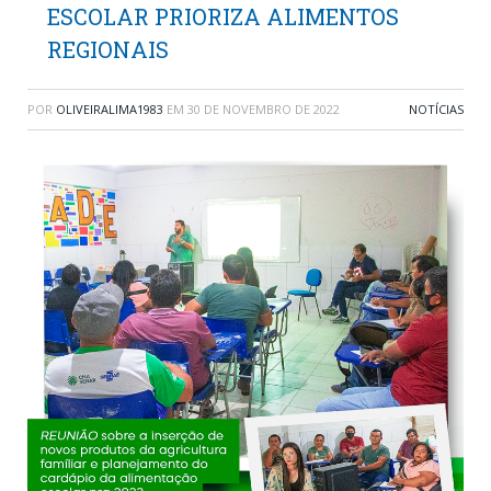
ESCOLAR PRIORIZA ALIMENTOS
REGIONAIS
POR
OLIVEIRALIMA1983
EM
30 DE NOVEMBRO DE 2022
NOTÍCIAS