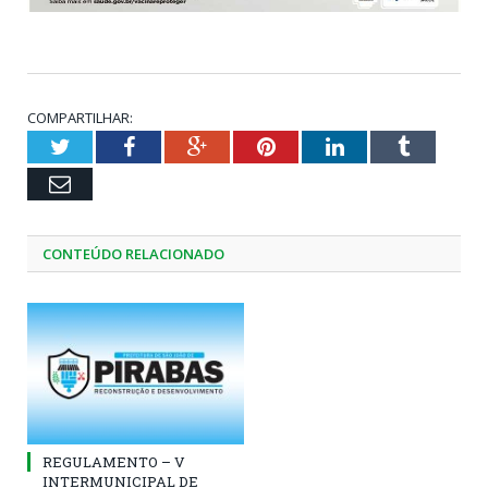
COMPARTILHAR:
Twitter
Facebook
Google+
Pinterest
LinkedIn
Tumblr
Email
CONTEÚDO RELACIONADO
REGULAMENTO – V
INTERMUNICIPAL DE