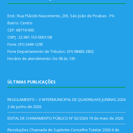
End.: Rua Plácido Nascimento, 265, São João de Pirabas - PA
Bairro: Centro
CEP: 68719-000
CNPJ : 22.981.153-0001/08
Fone: (91) 3449-1295
Fone Departamento de Tributos: (91) 98483-2802
Horário de atendimento: De 08 às 13h
ÚLTIMAS PUBLICAÇÕES
REGULAMENTO – V INTERMUNICIPAL DE QUADRILHAS JUNINAS 2026
2 de junho de 2026
EDITAL DE CHAMAMENTO PÚBLICO Nº 02/2026
19 de maio de 2026
Resoluções Chamada de Suplente Conselho Tutelar 2026
6 de