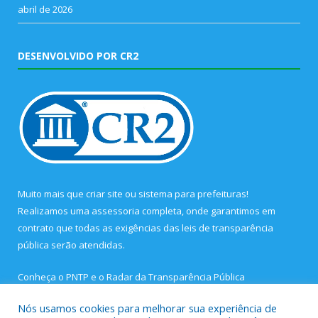
abril de 2026
DESENVOLVIDO POR CR2
Muito mais que
criar site
ou
sistema para prefeituras
!
Realizamos uma
assessoria
completa, onde garantimos em
contrato que todas as exigências das
leis de transparência
pública
serão atendidas.
Conheça o
PNTP
e o
Radar da Transparência Pública
Nós usamos cookies para melhorar sua experiência de