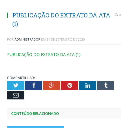
PUBLICAÇÃO DO EXTRATO DA ATA
0
(1)
POR
ADMINISTRADOR
EM
21 DE SETEMBRO DE 2020
PUBLICAÇÃO DO EXTRATO DA ATA (1)
COMPARTILHAR:
Twitter
Facebook
Google+
Pinterest
LinkedIn
Tumblr
Email
CONTEÚDO RELACIONADO