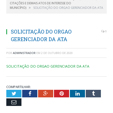
CITAÇÕES E DEMAIS ATOS DE INTERESSE DO
»
MUNICÍPIO)
SOLICITAÇÃO DO ORGAO GERENCIADOR DA ATA
SOLICITAÇÃO DO ORGAO
0
GERENCIADOR DA ATA
POR
ADMINISTRADOR
EM
2 DE OUTUBRO DE 2020
SOLICITAÇÃO DO ORGAO GERENCIADOR DA ATA
COMPARTILHAR:
Twitter
Facebook
Google+
Pinterest
LinkedIn
Tumblr
Email