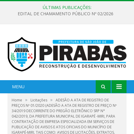
ÚLTIMAS PUBLICAÇÕES:
EDITAL DE CHAMAMENTO PÚBLICO Nº 02/2026
MENU
»
»
Home
Licitações
ADESÃO A ATA DE REGISTRO DE
PREÇOS Nº 01/2020 (ADESÃO A ATA DE REGISTRO DE PREÇO Nº
34/2019 DECORRENTE DO PREGÃO ELETRÔNICO SRP N°
042/2019, DA PREFEITURA MUNICIPAL DE IGARAPÉ -MIRI, PARA
CONTRATAÇÃO DE EMPRESA ESPECIALIZADA EM SERVIÇOS DE
PUBLICAÇÃO DE AVISOS E ATOS OFICIAIS DO MUNICÍPIO DE
IGARAPÉ-MIRI, TAIS COMO: AVISOS DE LICITAÇÕES, EXTRATOS,