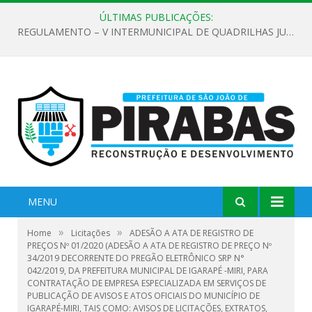
ÚLTIMAS PUBLICAÇÕES:
REGULAMENTO – V INTERMUNICIPAL DE QUADRILHAS JUNINAS 2026
MENU
»
»
Home
Licitações
ADESÃO A ATA DE REGISTRO DE
PREÇOS Nº 01/2020 (ADESÃO A ATA DE REGISTRO DE PREÇO Nº
34/2019 DECORRENTE DO PREGÃO ELETRÔNICO SRP N°
042/2019, DA PREFEITURA MUNICIPAL DE IGARAPÉ -MIRI, PARA
CONTRATAÇÃO DE EMPRESA ESPECIALIZADA EM SERVIÇOS DE
PUBLICAÇÃO DE AVISOS E ATOS OFICIAIS DO MUNICÍPIO DE
IGARAPÉ-MIRI, TAIS COMO: AVISOS DE LICITAÇÕES, EXTRATOS,