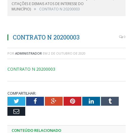
CITAÇÕES E DEMAIS ATOS DE INTERESSE DO
»
MUNICÍPIO)
CONTRATO N 20200003
CONTRATO N 20200003
0
POR
ADMINISTRADOR
EM
2 DE OUTUBRO DE 2020
CONTRATO N 20200003
COMPARTILHAR:
Twitter
Facebook
Google+
Pinterest
LinkedIn
Tumblr
Email
CONTEÚDO RELACIONADO