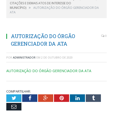
CITAÇÕES E DEMAIS ATOS DE INTERESSE DO
»
MUNICÍPIO)
AUTORIZAÇÃO DO ÓRGÃO GERENCIADOR DA
ATA
AUTORIZAÇÃO DO ÓRGÃO
0
GERENCIADOR DA ATA
POR
ADMINISTRADOR
EM
2 DE OUTUBRO DE 2020
AUTORIZAÇÃO DO ÓRGÃO GERENCIADOR DA ATA
COMPARTILHAR:
Twitter
Facebook
Google+
Pinterest
LinkedIn
Tumblr
Email