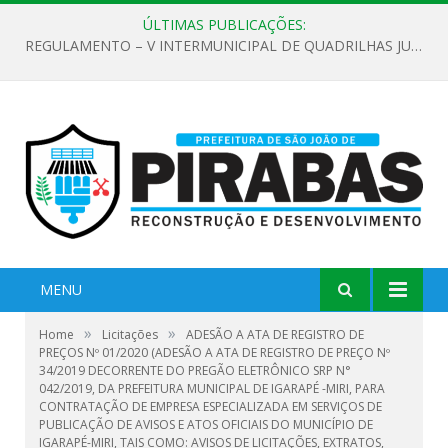
ÚLTIMAS PUBLICAÇÕES:
EDITAL DE CHAMAMENTO PÚBLICO Nº 02/2026
MENU
»
»
Home
Licitações
ADESÃO A ATA DE REGISTRO DE
PREÇOS Nº 01/2020 (ADESÃO A ATA DE REGISTRO DE PREÇO Nº
34/2019 DECORRENTE DO PREGÃO ELETRÔNICO SRP N°
042/2019, DA PREFEITURA MUNICIPAL DE IGARAPÉ -MIRI, PARA
CONTRATAÇÃO DE EMPRESA ESPECIALIZADA EM SERVIÇOS DE
PUBLICAÇÃO DE AVISOS E ATOS OFICIAIS DO MUNICÍPIO DE
IGARAPÉ-MIRI, TAIS COMO: AVISOS DE LICITAÇÕES, EXTRATOS,