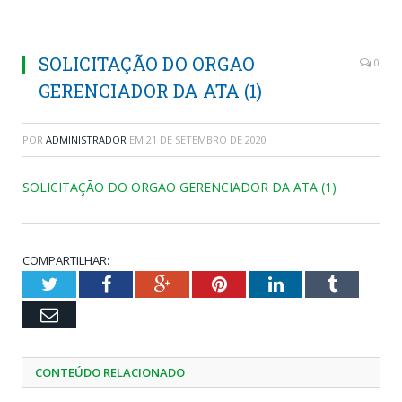
SOLICITAÇÃO DO ORGAO
0
GERENCIADOR DA ATA (1)
POR
ADMINISTRADOR
EM
21 DE SETEMBRO DE 2020
SOLICITAÇÃO DO ORGAO GERENCIADOR DA ATA (1)
COMPARTILHAR:
Twitter
Facebook
Google+
Pinterest
LinkedIn
Tumblr
Email
CONTEÚDO RELACIONADO