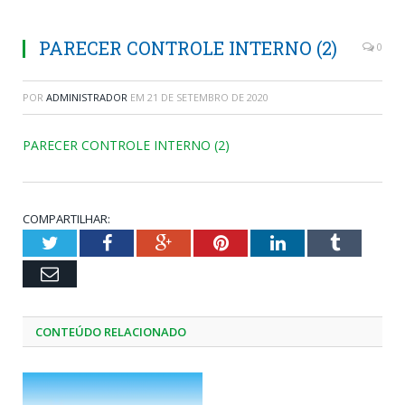
PARECER CONTROLE INTERNO (2)
0
POR
ADMINISTRADOR
EM
21 DE SETEMBRO DE 2020
PARECER CONTROLE INTERNO (2)
COMPARTILHAR:
Twitter
Facebook
Google+
Pinterest
LinkedIn
Tumblr
Email
CONTEÚDO RELACIONADO