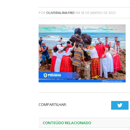
POR
OLIVEIRALIMA1983
EM
28 DE JANEIRO DE 2025
COMPARTILHAR:
Twi
CONTEÚDO RELACIONADO