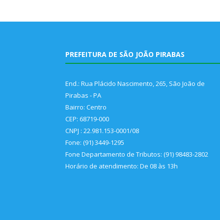
PREFEITURA DE SÃO JOÃO PIRABAS
End.: Rua Plácido Nascimento, 265, São João de
Pirabas - PA
Bairro: Centro
CEP: 68719-000
CNPJ : 22.981.153-0001/08
Fone: (91) 3449-1295
Fone Departamento de Tributos: (91) 98483-2802
Horário de atendimento: De 08 às 13h