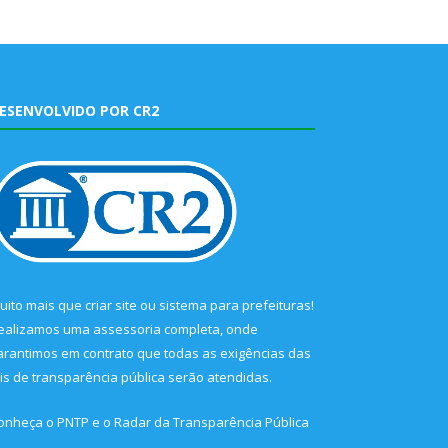
ESENVOLVIDO POR CR2
uito mais que
criar site
ou
sistema para prefeituras
!
ealizamos uma
assessoria
completa, onde
arantimos em contrato que todas as exigências das
eis de transparência pública
serão atendidas.
onheça o
PNTP
e o
Radar da Transparência Pública