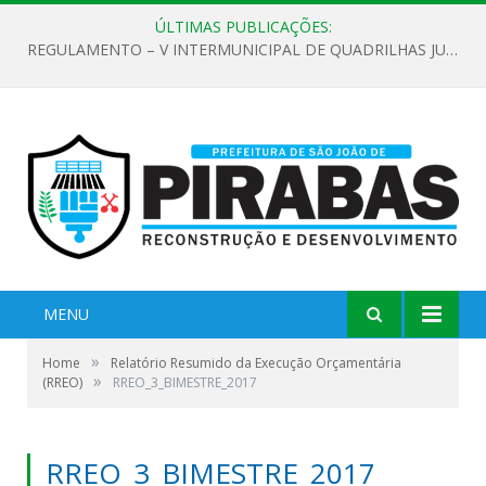
ÚLTIMAS PUBLICAÇÕES:
REGULAMENTO – V INTERMUNICIPAL DE QUADRILHAS JUNINAS 2026
MENU
»
Home
Relatório Resumido da Execução Orçamentária
»
(RREO)
RREO_3_BIMESTRE_2017
RREO_3_BIMESTRE_2017