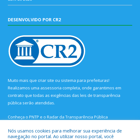
DESENVOLVIDO POR CR2
Muito mais que
criar site
ou
sistema para prefeituras
!
Realizamos uma
assessoria
completa, onde garantimos em
contrato que todas as exigências das
leis de transparência
pública
serão atendidas.
Conheça o
PNTP
e o
Radar da Transparência Pública
Nós usamos cookies para melhorar sua experiência de
navegação no portal. Ao utilizar nosso portal, você