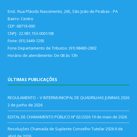
End.: Rua Plácido Nascimento, 265, São João de Pirabas - PA
Bairro: Centro
CEP: 68719-000
CNPJ : 22.981.153-0001/08
Fone: (91) 3449-1295
Fone Departamento de Tributos: (91) 98483-2802
Horário de atendimento: De 08 às 13h
ÚLTIMAS PUBLICAÇÕES
REGULAMENTO – V INTERMUNICIPAL DE QUADRILHAS JUNINAS 2026
2 de junho de 2026
EDITAL DE CHAMAMENTO PÚBLICO Nº 02/2026
19 de maio de 2026
Resoluções Chamada de Suplente Conselho Tutelar 2026
6 de
abril de 2026