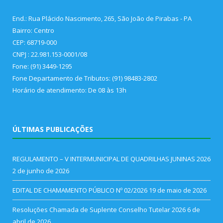
End.: Rua Plácido Nascimento, 265, São João de Pirabas - PA
Bairro: Centro
CEP: 68719-000
CNPJ : 22.981.153-0001/08
Fone: (91) 3449-1295
Fone Departamento de Tributos: (91) 98483-2802
Horário de atendimento: De 08 às 13h
ÚLTIMAS PUBLICAÇÕES
REGULAMENTO – V INTERMUNICIPAL DE QUADRILHAS JUNINAS 2026
2 de junho de 2026
EDITAL DE CHAMAMENTO PÚBLICO Nº 02/2026
19 de maio de 2026
Resoluções Chamada de Suplente Conselho Tutelar 2026
6 de
abril de 2026