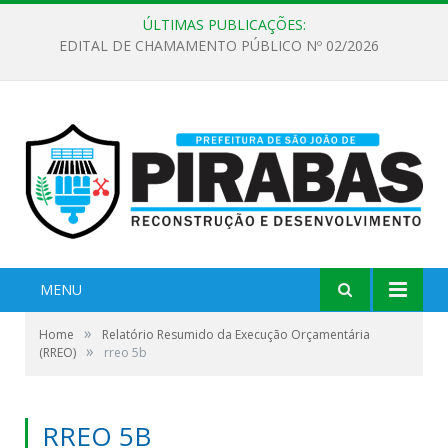
ÚLTIMAS PUBLICAÇÕES:
EDITAL DE CHAMAMENTO PÚBLICO Nº 02/2026
MENU
»
Home
Relatório Resumido da Execução Orçamentária
»
(RREO)
rreo 5b
RREO 5B