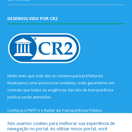
DESENVOLVIDO POR CR2
Muito mais que
criar site
ou
sistema para prefeituras
!
Realizamos uma
assessoria
completa, onde garantimos em
contrato que todas as exigências das
leis de transparência
pública
serão atendidas.
Conheça o
PNTP
e o
Radar da Transparência Pública
Nós usamos cookies para melhorar sua experiência de
navegação no portal. Ao utilizar nosso portal, você