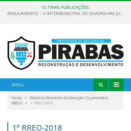
ÚLTIMAS PUBLICAÇÕES:
REGULAMENTO – V INTERMUNICIPAL DE QUADRILHAS JUNINAS 2026
MENU
»
Home
Relatório Resumido da Execução Orçamentária
»
(RREO)
1º RREO-2018
1º RREO-2018