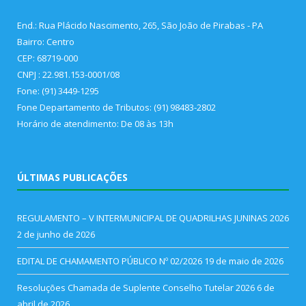
End.: Rua Plácido Nascimento, 265, São João de Pirabas - PA
Bairro: Centro
CEP: 68719-000
CNPJ : 22.981.153-0001/08
Fone: (91) 3449-1295
Fone Departamento de Tributos: (91) 98483-2802
Horário de atendimento: De 08 às 13h
ÚLTIMAS PUBLICAÇÕES
REGULAMENTO – V INTERMUNICIPAL DE QUADRILHAS JUNINAS 2026
2 de junho de 2026
EDITAL DE CHAMAMENTO PÚBLICO Nº 02/2026
19 de maio de 2026
Resoluções Chamada de Suplente Conselho Tutelar 2026
6 de
abril de 2026