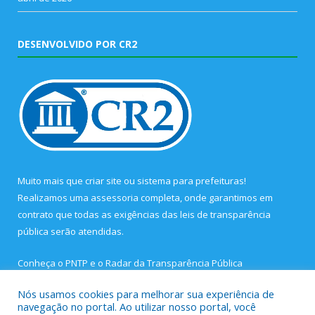
DESENVOLVIDO POR CR2
Muito mais que
criar site
ou
sistema para prefeituras
!
Realizamos uma
assessoria
completa, onde garantimos em
contrato que todas as exigências das
leis de transparência
pública
serão atendidas.
Conheça o
PNTP
e o
Radar da Transparência Pública
Nós usamos cookies para melhorar sua experiência de
navegação no portal. Ao utilizar nosso portal, você