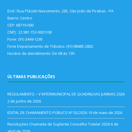
End.: Rua Plácido Nascimento, 265, São João de Pirabas - PA
Bairro: Centro
CEP: 68719-000
CNPJ : 22.981.153-0001/08
Fone: (91) 3449-1295
Fone Departamento de Tributos: (91) 98483-2802
Horário de atendimento: De 08 às 13h
ÚLTIMAS PUBLICAÇÕES
REGULAMENTO – V INTERMUNICIPAL DE QUADRILHAS JUNINAS 2026
2 de junho de 2026
EDITAL DE CHAMAMENTO PÚBLICO Nº 02/2026
19 de maio de 2026
Resoluções Chamada de Suplente Conselho Tutelar 2026
6 de
abril de 2026