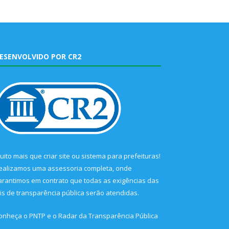
ESENVOLVIDO POR CR2
uito mais que
criar site
ou
sistema para prefeituras
!
ealizamos uma
assessoria
completa, onde
arantimos em contrato que todas as exigências das
eis de transparência pública
serão atendidas.
onheça o
PNTP
e o
Radar da Transparência Pública