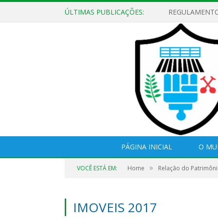
ÚLTIMAS PUBLICAÇÕES:
PÁGINA INICIAL
O MU
»
VOCÊ ESTÁ EM:
Home
Relação do Patrimôni
IMOVEIS 2017