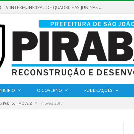
REGULAMENTO – V INTERMUNICIPAL DE QUADRILHAS JUNINAS 2026
NICÍPIO
O GOVERNO
PUBLICAÇÕES
»
o Público (IMÓVEIS)
imoveis 2017