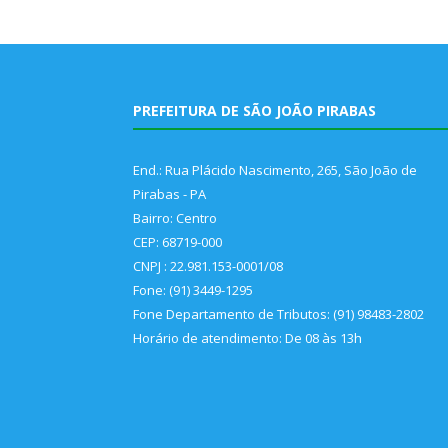
PREFEITURA DE SÃO JOÃO PIRABAS
End.: Rua Plácido Nascimento, 265, São João de
Pirabas - PA
Bairro: Centro
CEP: 68719-000
CNPJ : 22.981.153-0001/08
Fone: (91) 3449-1295
Fone Departamento de Tributos: (91) 98483-2802
Horário de atendimento: De 08 às 13h