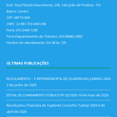
End.: Rua Plácido Nascimento, 265, São João de Pirabas - PA
Bairro: Centro
CEP: 68719-000
CNPJ : 22.981.153-0001/08
Fone: (91) 3449-1295
Fone Departamento de Tributos: (91) 98483-2802
Horário de atendimento: De 08 às 13h
ÚLTIMAS PUBLICAÇÕES
REGULAMENTO – V INTERMUNICIPAL DE QUADRILHAS JUNINAS 2026
2 de junho de 2026
EDITAL DE CHAMAMENTO PÚBLICO Nº 02/2026
19 de maio de 2026
Resoluções Chamada de Suplente Conselho Tutelar 2026
6 de
abril de 2026