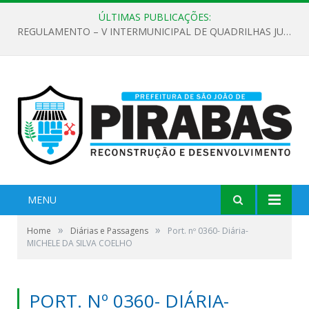
ÚLTIMAS PUBLICAÇÕES:
REGULAMENTO – V INTERMUNICIPAL DE QUADRILHAS JUNINAS 2026
MENU
»
»
Home
Diárias e Passagens
Port. nº 0360- Diária-
MICHELE DA SILVA COELHO
PORT. Nº 0360- DIÁRIA-