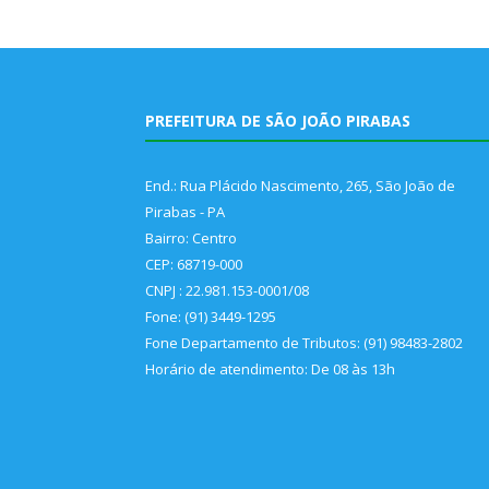
PREFEITURA DE SÃO JOÃO PIRABAS
End.: Rua Plácido Nascimento, 265, São João de
Pirabas - PA
Bairro: Centro
CEP: 68719-000
CNPJ : 22.981.153-0001/08
Fone: (91) 3449-1295
Fone Departamento de Tributos: (91) 98483-2802
Horário de atendimento: De 08 às 13h