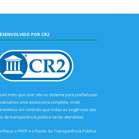
ESENVOLVIDO POR CR2
uito mais que
criar site
ou
sistema para prefeituras
!
ealizamos uma
assessoria
completa, onde
arantimos em contrato que todas as exigências das
eis de transparência pública
serão atendidas.
onheça o
PNTP
e o
Radar da Transparência Pública