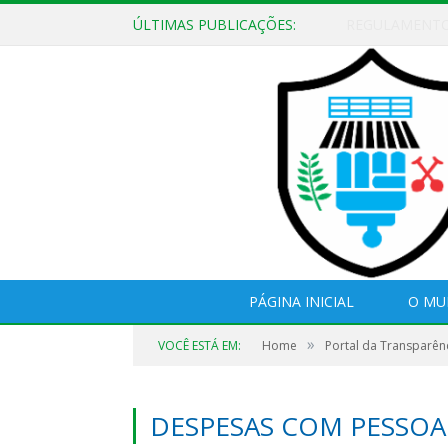
ÚLTIMAS PUBLICAÇÕES:
EDITAL DE CH
PÁGINA INICIAL
O MU
»
VOCÊ ESTÁ EM:
Home
Portal da Transparên
DESPESAS COM PESSOA