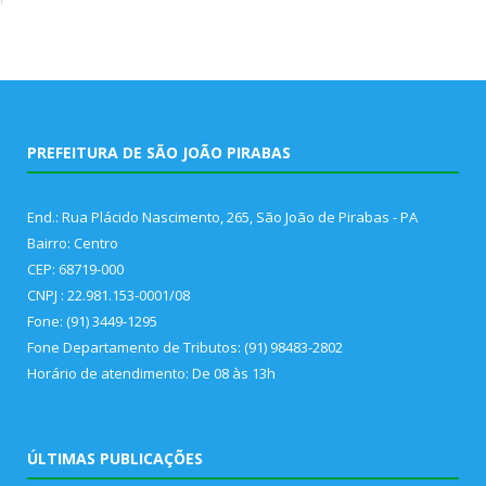
PREFEITURA DE SÃO JOÃO PIRABAS
End.: Rua Plácido Nascimento, 265, São João de Pirabas - PA
Bairro: Centro
CEP: 68719-000
CNPJ : 22.981.153-0001/08
Fone: (91) 3449-1295
Fone Departamento de Tributos: (91) 98483-2802
Horário de atendimento: De 08 às 13h
ÚLTIMAS PUBLICAÇÕES