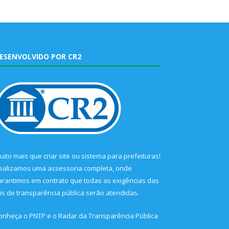
ESENVOLVIDO POR CR2
uito mais que
criar site
ou
sistema para prefeituras
!
ealizamos uma
assessoria
completa, onde
arantimos em contrato que todas as exigências das
eis de transparência pública
serão atendidas.
onheça o
PNTP
e o
Radar da Transparência Pública