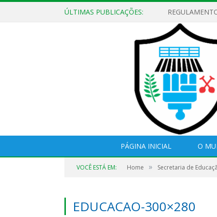
ÚLTIMAS PUBLICAÇÕES:
PÁGINA INICIAL
O MU
»
VOCÊ ESTÁ EM:
Home
Secretaria de Educaç
EDUCACAO-300×280