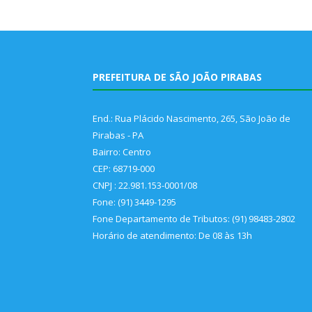
PREFEITURA DE SÃO JOÃO PIRABAS
End.: Rua Plácido Nascimento, 265, São João de
Pirabas - PA
Bairro: Centro
CEP: 68719-000
CNPJ : 22.981.153-0001/08
Fone: (91) 3449-1295
Fone Departamento de Tributos: (91) 98483-2802
Horário de atendimento: De 08 às 13h