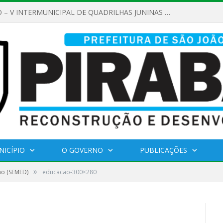
REGULAMENTO – V INTERMUNICIPAL DE QUADRILHAS JUNINAS 2026
NICÍPIO
O GOVERNO
PUBLICAÇÕES
»
ão (SEMED)
educacao-300×280