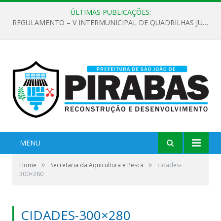
ÚLTIMAS PUBLICAÇÕES:
REGULAMENTO – V INTERMUNICIPAL DE QUADRILHAS JUNINAS 2026
MENU
»
»
Home
Secretaria da Aquicultura e Pesca
cidades-
300×280
CIDADES-300×280