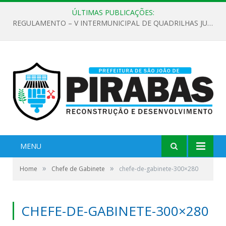
ÚLTIMAS PUBLICAÇÕES:
REGULAMENTO – V INTERMUNICIPAL DE QUADRILHAS JUNINAS 2026
MENU
»
»
Home
Chefe de Gabinete
chefe-de-gabinete-300×280
CHEFE-DE-GABINETE-300×280