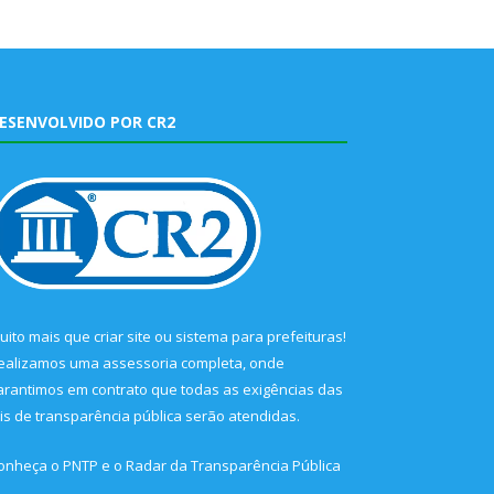
ESENVOLVIDO POR CR2
uito mais que
criar site
ou
sistema para prefeituras
!
ealizamos uma
assessoria
completa, onde
arantimos em contrato que todas as exigências das
eis de transparência pública
serão atendidas.
onheça o
PNTP
e o
Radar da Transparência Pública