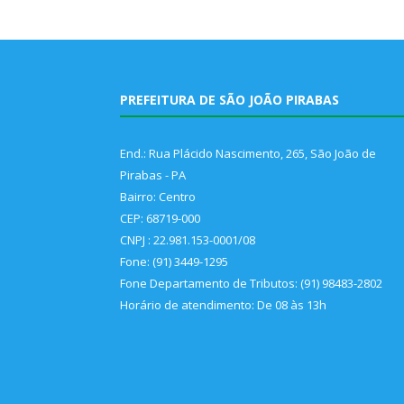
PREFEITURA DE SÃO JOÃO PIRABAS
End.: Rua Plácido Nascimento, 265, São João de
Pirabas - PA
Bairro: Centro
CEP: 68719-000
CNPJ : 22.981.153-0001/08
Fone: (91) 3449-1295
Fone Departamento de Tributos: (91) 98483-2802
Horário de atendimento: De 08 às 13h