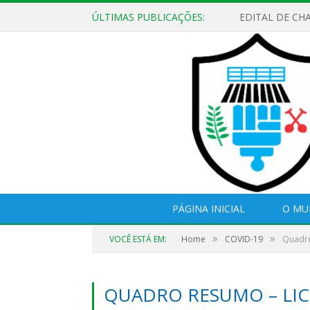
ÚLTIMAS PUBLICAÇÕES:
EDITAL DE CH
PÁGINA INICIAL
O MU
»
»
VOCÊ ESTÁ EM:
Home
COVID-19
Quadro
QUADRO RESUMO – LIC