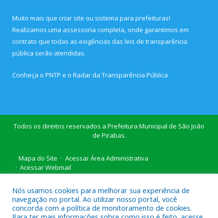
Muito mais que
criar site
ou
sistema para prefeituras
!
Realizamos uma
assessoria
completa, onde garantimos em
contrato que todas as exigências das
leis de transparência
pública
serão atendidas.
Conheça o
PNTP
e o
Radar da Transparência Pública
Todos os direitos reservados a Prefeitura Municipal de São João
de Pirabas.
Mapa do Site
Acessar Área Administrativa
Acessar Webmail
Nós usamos cookies para melhorar sua experiência de
navegação no portal. Ao utilizar nosso portal, você
concorda com a política de monitoramento de cookies.
Para ter mais informações sobre como isso é feito, acesse