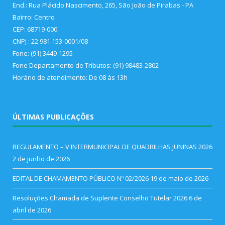
End.: Rua Plácido Nascimento, 265, São João de Pirabas - PA
Bairro: Centro
CEP: 68719-000
CNPJ : 22.981.153-0001/08
Fone: (91) 3449-1295
Fone Departamento de Tributos: (91) 98483-2802
Horário de atendimento: De 08 às 13h
ÚLTIMAS PUBLICAÇÕES
REGULAMENTO – V INTERMUNICIPAL DE QUADRILHAS JUNINAS 2026
2 de junho de 2026
EDITAL DE CHAMAMENTO PÚBLICO Nº 02/2026
19 de maio de 2026
Resoluções Chamada de Suplente Conselho Tutelar 2026
6 de
abril de 2026